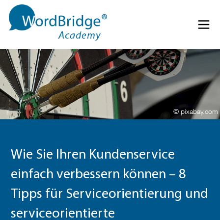
Direkt zum Inhalt springen
Menü 
© pixabay.com
Wie Sie Ihren Kundenservice
einfach verbessern können – 8
Tipps für Serviceorientierung und
serviceorientierte