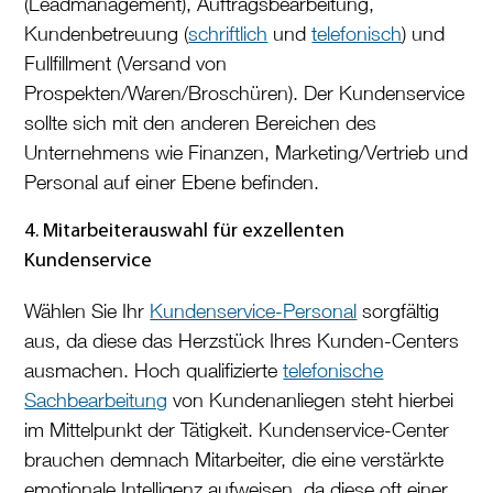
(Leadmanagement), Auftragsbearbeitung,
Kundenbetreuung (
schriftlich
und
telefonisch
) und
Fullfillment (Versand von
Prospekten/Waren/Broschüren). Der Kundenservice
sollte sich mit den anderen Bereichen des
Unternehmens wie Finanzen, Marketing/Vertrieb und
Personal auf einer Ebene befinden.
4. Mitarbeiterauswahl für exzellenten
Kundenservice
Wählen Sie Ihr
Kundenservice-Personal
sorgfältig
aus, da diese das Herzstück Ihres Kunden-Centers
ausmachen. Hoch qualifizierte
telefonische
Sachbearbeitung
von Kundenanliegen steht hierbei
im Mittelpunkt der Tätigkeit. Kundenservice-Center
brauchen demnach Mitarbeiter, die eine verstärkte
emotionale Intelligenz aufweisen, da diese oft einer