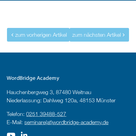
zum vorherigen Artikel
zum nächsten Artikel
WordBridge Academy
Hauchenbergweg 3, 87480 Weitnau
Niederlassung: Dahlweg 120a, 48153 Münster
Telefon:
0251 39488-527
E-Mail:
seminare(at)wordbridge-academy.de