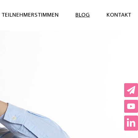
Menü öf
TEILNEHMERSTIMMEN
BLOG
KONTAKT