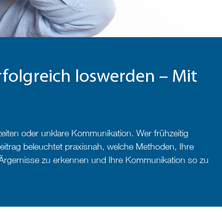
© RobinHiggins – pixabay.com
folgreich loswerden – Mit
eiten oder unklare Kommunikation. Wer frühzeitig
eitrag beleuchtet praxisnah, welche Methoden, Ihre
 Ärgernisse zu erkennen und Ihre Kommunikation so zu