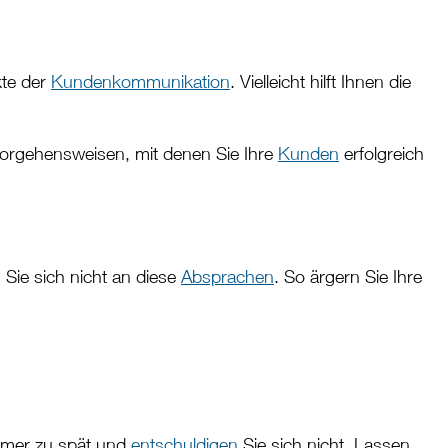
kte der
Kundenkommunikation
. Vielleicht hilft Ihnen die
Vorgehensweisen, mit denen Sie Ihre
Kunden
erfolgreich
 Sie sich nicht an diese
Absprachen
. So ärgern Sie Ihre
immer zu spät und
entschuldigen
Sie sich nicht. Lassen