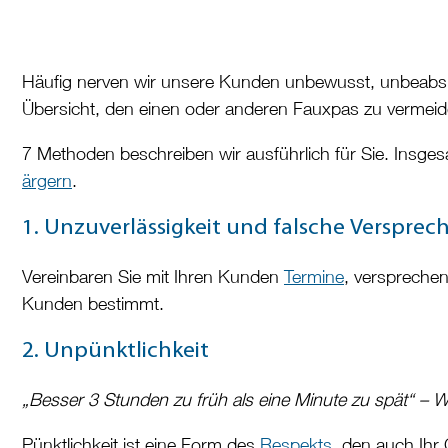
Häufig nerven wir unsere Kunden unbewusst, unbeabsich
Übersicht, den einen oder anderen Fauxpas zu vermeid
7 Methoden beschreiben wir ausführlich für Sie. Insge
ärgern
.
1. Unzuverlässigkeit und falsche Versprec
Vereinbaren Sie mit Ihren Kunden
Termine
, verspreche
Kunden bestimmt.
2. Unpünktlichkeit
„Besser 3 Stunden zu früh als eine Minute zu spät“
– W
Pünktlichkeit ist eine Form des
Respekts
, den auch Ihr