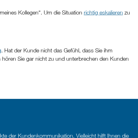
 meines Kollegen“. Um die Situation
richtig eskalieren
zu
g
. Hat der Kunde nicht das Gefühl, dass Sie ihm
n hören Sie gar nicht zu und unterbrechen den Kunden
te der Kundenkommunikation. Vielleicht hilft Ihnen die