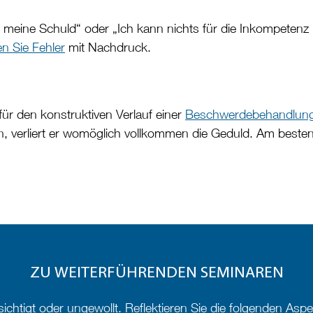
t meine Schuld“ oder „Ich kann nichts für die Inkompetenz
n Sie Fehler
mit Nachdruck.
 für den konstruktiven Verlauf einer
Beschwerdebehandlun
n, verliert er womöglich vollkommen die Geduld. Am beste
ZU WEITERFÜHRENDEN SEMINAREN
tigt oder ungewollt. Reflektieren Sie die folgenden Aspek