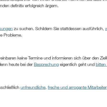
den definitiv erfolgreich ärgern.
sungen
zu suchen. Schildern Sie stattdessen ausführlich,
w
ere Probleme.
einbaren keine Termine und informieren sich über den Zie
denn heute bei der
Besprechung
eigentlich geht und
bitte
sschließlich
unfreundliche
,
freche und arrogante Mitarbeiter