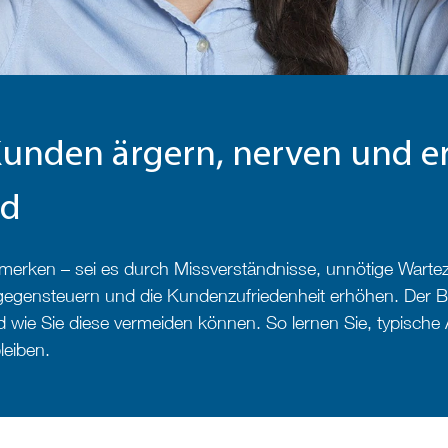
Kunden ärgern, nerven und er
ad
merken – sei es durch Missverständnisse, unnötige Wartez
 gegensteuern und die Kundenzufriedenheit erhöhen. Der B
wie Sie diese vermeiden können. So lernen Sie, typische
leiben.