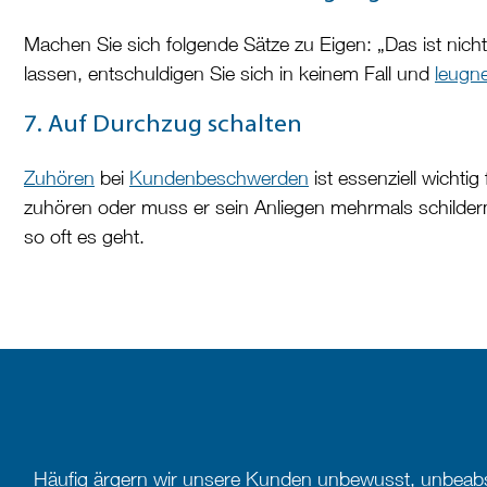
Machen Sie sich folgende Sätze zu Eigen: „Das ist nich
lassen, entschuldigen Sie sich in keinem Fall und
leugne
7. Auf Durchzug schalten
Zuhören
bei
Kundenbeschwerden
ist essenziell wichtig
zuhören oder muss er sein Anliegen mehrmals schilder
so oft es geht.
Häufig ärgern wir unsere Kunden unbewusst, unbeabsich