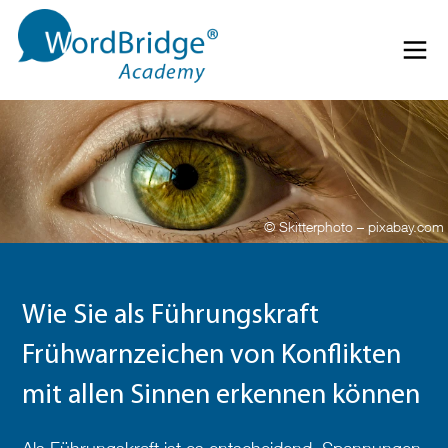
Direkt zum Inhalt springen
Menü 
© Skitterphoto – pixabay.com
Wie Sie als Führungskraft
Frühwarnzeichen von Konflikten
mit allen Sinnen erkennen können