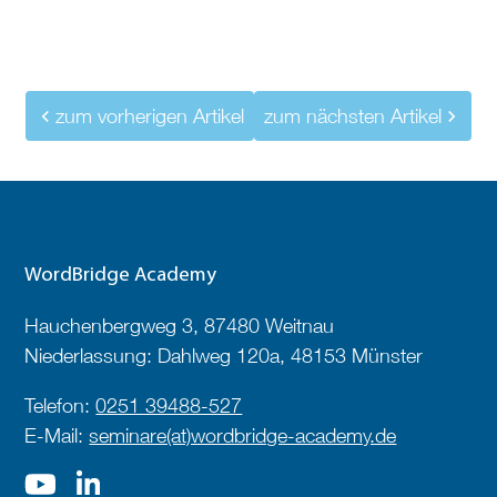
zum vorherigen Artikel
zum nächsten Artikel
WordBridge Academy
Hauchenbergweg 3, 87480 Weitnau
Niederlassung: Dahlweg 120a, 48153 Münster
Telefon:
0251 39488-527
E-Mail:
seminare(at)wordbridge-academy.de