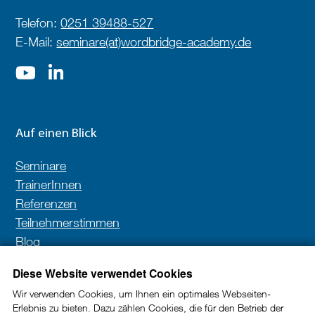
Telefon:
0251 39488-527
E-Mail:
seminare(at)wordbridge-academy.de
Auf einen Blick
Seminare
TrainerInnen
Referenzen
Teilnehmerstimmen
Blog
Kontakt
Diese Website verwendet Cookies
Wir verwenden Cookies, um Ihnen ein optimales Webseiten-
Erlebnis zu bieten. Dazu zählen Cookies, die für den Betrieb der