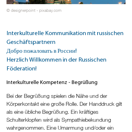
© designerpoint - pixabay.com
Interkulturelle Kommunikation mit russischen
Geschäftspartnern
Добро пожаловать в России!
Herzlich Willkommen in der Russischen
Föderation!
Interkulturelle Kompetenz - Begrüßung
Bei der Begrüßung spielen die Nähe und der
Körperkontakt eine große Rolle. Der Handdruck gilt
als eine übliche Begrüßung. Ein kräftiges
Schulterklopfen wird als Sympathiebekundung
wahrgenommen. Eine Umarmung und/oder ein