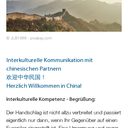
© JLB1988 - pixabay.com
Interkulturelle Kommunikation mit
chinesischen Partnern
欢迎中
华
民国！
Herzlich Willkommen in China!
Interkulturelle Kompetenz - Begrüßung:
Der Handschlag ist nicht allzu verbreitet und passiert
eigentlich nur dann, wenn Ihr Gegenüber auf einen
Europäer eingestellt ist. Eine Umarmung und enger