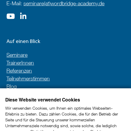
E-Mail:
seminare(at)wordbridge-academy.de
Auf einen Blick
Seminare
TrainerInnen
Referenzen
Teilnehmerstimmen
Blog
Kontakt
Diese Website verwendet Cookies
Wir verwenden Cookies, um Ihnen ein optimales Webseiten-
Erlebnis zu bieten. Dazu zählen Cookies, die für den Betrieb der
Newsletter
Seite und für die Steuerung unserer kommerziellen
Unternehmensziele notwendig sind, sowie solche, die lediglich