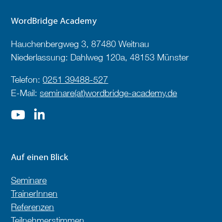
WordBridge Academy
Hauchenbergweg 3, 87480 Weitnau
Niederlassung: Dahlweg 120a, 48153 Münster
Telefon:
0251 39488-527
E-Mail:
seminare(at)wordbridge-academy.de
Auf einen Blick
Seminare
TrainerInnen
Referenzen
Teilnehmerstimmen