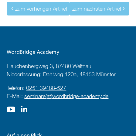
zum vorherigen Artikel
zum nächsten Artikel
WordBridge Academy
Hauchenbergweg 3, 87480 Weitnau
Niederlassung: Dahlweg 120a, 48153 Münster
Telefon:
0251 39488-527
E-Mail:
seminare(at)wordbridge-academy.de
Auf einen Blick