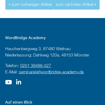
zum vorherigen Artikel
zum nächsten Artikel
WordBridge Academy
Hauchenbergweg 3, 87480 Weitnau
Niederlassung: Dahlweg 120a, 48153 Münster
Telefon:
0251 39488-527
E-Mail:
seminare(at)wordbridge-academy.de
Auf einen Blick