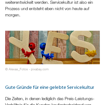
weiterentwickelt werden. Servicekultur ist also ein
Prozess und entsteht eben nicht von heute auf
morgen.
© Alexas_Fotos - pixabay.com
Gute Gründe für eine gelebte Servicekultur
Die Zeiten, in denen lediglich das Preis-Leistungs-
Verhältnis für die Kunden kaufentscheidend war,