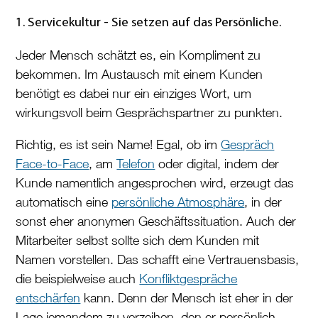
1. Servicekultur - Sie setzen auf das Persönliche.
Jeder Mensch schätzt es, ein Kompliment zu
bekommen. Im Austausch mit einem Kunden
benötigt es dabei nur ein einziges Wort, um
wirkungsvoll beim Gesprächspartner zu punkten.
Richtig, es ist sein Name! Egal, ob im
Gespräch
Face-to-Face
, am
Telefon
oder digital, indem der
Kunde namentlich angesprochen wird, erzeugt das
automatisch eine
persönliche Atmosphäre
, in der
sonst eher anonymen Geschäftssituation. Auch der
Mitarbeiter selbst sollte sich dem Kunden mit
Namen vorstellen. Das schafft eine Vertrauensbasis,
die beispielweise auch
Konfliktgespräche
entschärfen
kann. Denn der Mensch ist eher in der
Lage jemandem zu verzeihen, den er persönlich