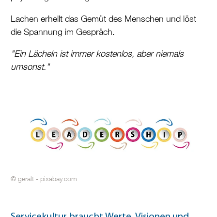
Lachen erhellt das Gemüt des Menschen und löst
die Spannung im Gespräch.
"Ein Lächeln ist immer kostenlos, aber niemals
umsonst."
© geralt - pixabay.com
Servicekultur braucht Werte, Visionen und