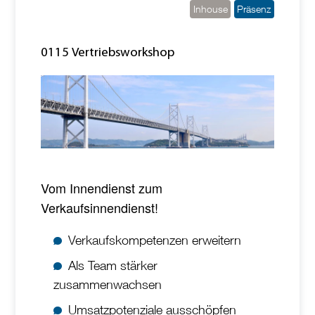
Inhouse
Präsenz
0115 Vertriebsworkshop
Vom Innendienst zum
Verkaufsinnendienst!
Verkaufskompetenzen erweitern
Als Team stärker
zusammenwachsen
Umsatzpotenziale ausschöpfen