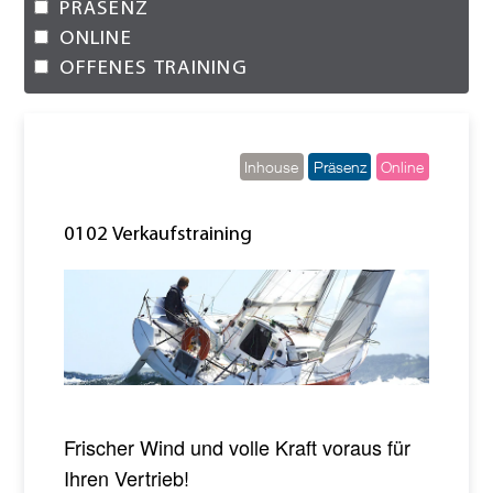
PRÄSENZ
ONLINE
OFFENES TRAINING
Inhouse
Präsenz
Online
0102 Verkaufstraining
Frischer Wind und volle Kraft voraus für
Ihren Vertrieb!