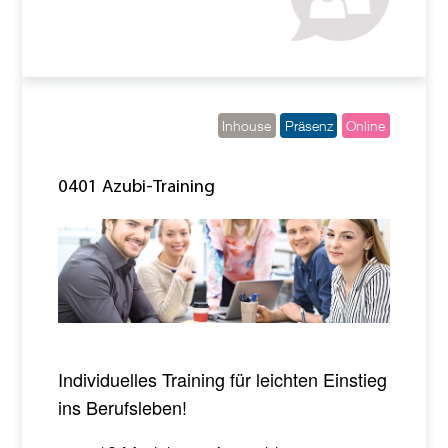
Inhouse
Präsenz
Online
0401 Azubi-Training
Individuelles Training für leichten Einstieg
ins Berufsleben!