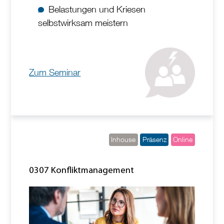
Belastungen und Kriesen
selbstwirksam meistern
Zum Seminar
Inhouse
Präsenz
Online
0307 Konfliktmanagement