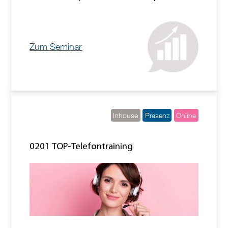
Zum Seminar
Inhouse
Präsenz
Online
0201 TOP-Telefontraining