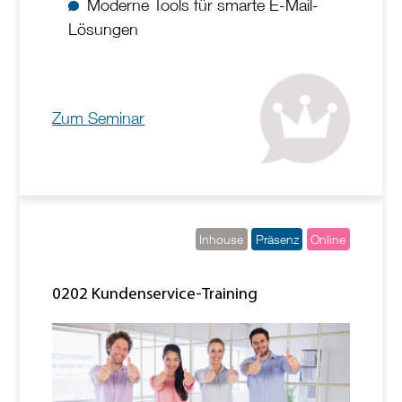
Moderne Tools für smarte E-Mail-
Lösungen
Zum Seminar
Inhouse
Präsenz
Online
0202 Kundenservice-Training