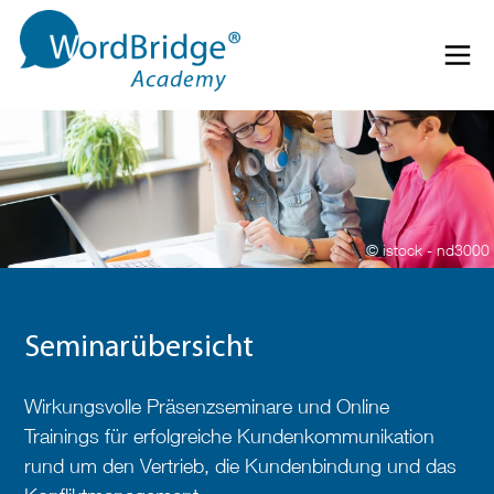
Direkt zum Inhalt springen
Menü 
© istock - nd3000
Seminarübersicht
Wirkungsvolle Präsenzseminare und Online
Trainings für erfolgreiche Kundenkommunikation
rund um den Vertrieb, die Kundenbindung und das