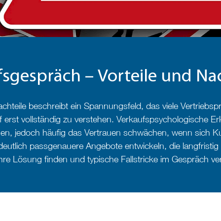
sgespräch – Vorteile und Nac
hteile beschreibt ein Spannungsfeld, das viele Vertriebsp
f erst vollständig zu verstehen. Verkaufspsychologische Er
n, jedoch häufig das Vertrauen schwächen, wenn sich Kund
deutlich passgenauere Angebote entwickeln, die langfrist
 Ihre Lösung finden und typische Fallstricke im Gespräch v