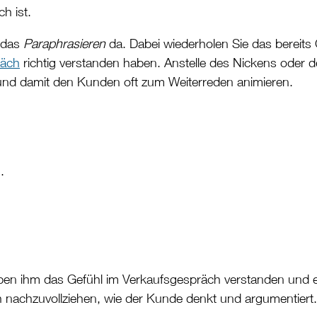
h ist.
t das
Paraphrasieren
da. Dabei wiederholen Sie das bereit
räch
richtig verstanden haben. Anstelle des Nickens oder
und damit den Kunden oft zum Weiterreden animieren.
.
ben ihm das Gefühl im Verkaufsgespräch verstanden und 
h nachzuvollziehen, wie der Kunde denkt und argumentiert.