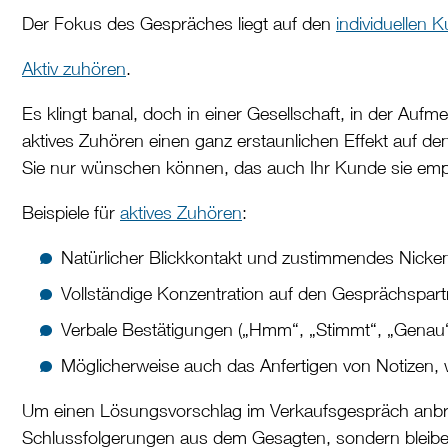
Der Fokus des Gespräches liegt auf den
individuellen
Aktiv zuhören
.
Es klingt banal, doch in einer Gesellschaft, in der Auf
aktives Zuhören einen ganz erstaunlichen Effekt auf de
Sie nur wünschen können, das auch Ihr Kunde sie empf
Beispiele für
aktives Zuhören
:
Natürlicher Blickkontakt und zustimmendes Nicke
Vollständige Konzentration auf den Gesprächspart
Verbale Bestätigungen („Hmm“, „Stimmt“, „Genau“,
Möglicherweise auch das Anfertigen von Notizen,
Um einen Lösungsvorschlag im Verkaufsgespräch anbrin
Schlussfolgerungen aus dem Gesagten, sondern bleiben 