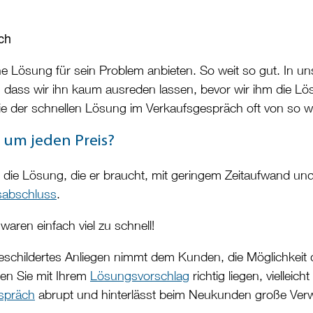
ch
Lösung für sein Problem anbieten. So weit so gut. In u
g, dass wir ihn kaum ausreden lassen, bevor wir ihm die 
egie der schnellen Lösung im Verkaufsgespräch oft von so w
 um jeden Preis?
 die Lösung, die er braucht, mit geringem Zeitaufwand un
sabschluss
.
waren einfach viel zu schnell!
schildertes Anliegen nimmt dem Kunden, die Möglichkeit d
gen Sie mit Ihrem
Lösungsvorschlag
richtig liegen, viellei
spräch
abrupt und hinterlässt beim Neukunden große Verw