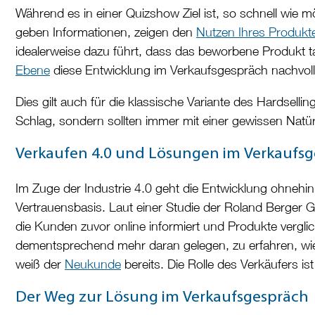
Während es in einer Quizshow Ziel ist, so schnell wie mö
geben Informationen, zeigen den
Nutzen Ihres Produkt
idealerweise dazu führt, dass das beworbene Produkt tat
Ebene
diese Entwicklung im Verkaufsgespräch nachvoll
Dies gilt auch für die klassische Variante des Hardsel
Schlag, sondern sollten immer mit einer gewissen Natü
Verkaufen 4.0 und Lösungen im Verkaufs
Im Zuge der Industrie 4.0 geht die Entwicklung ohneh
Vertrauensbasis. Laut einer Studie der Roland Berger 
die Kunden zuvor online informiert und Produkte vergli
dementsprechend mehr daran gelegen, zu erfahren, wie
weiß der
Neukunde
bereits. Die Rolle des Verkäufers i
Der Weg zur Lösung im Verkaufsgespräch