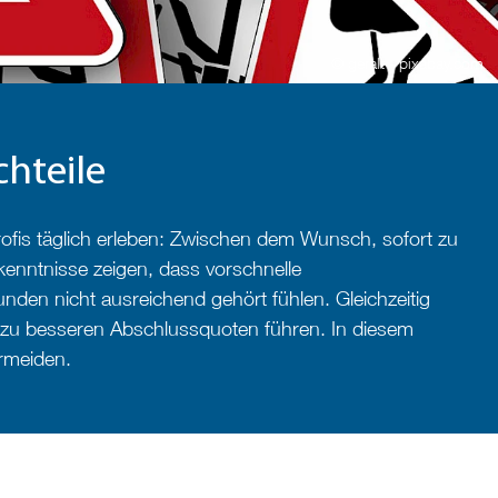
© geralt - pixabay.com
hteile
rofis täglich erleben: Zwischen dem Wunsch, sofort zu
kenntnisse zeigen, dass vorschnelle
en nicht ausreichend gehört fühlen. Gleichzeitig
ig zu besseren Abschlussquoten führen. In diesem
ermeiden.