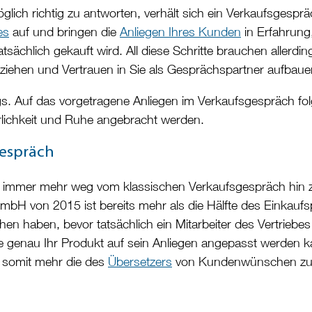
glich richtig zu antworten, verhält sich ein Verkaufsgespräc
es
auf und bringen die
Anliegen Ihres Kunden
in Erfahrung
sächlich gekauft wird. All diese Schritte brauchen allerdi
ziehen und Vertrauen in Sie als Gesprächspartner aufbaue
lings. Auf das vorgetragene Anliegen im Verkaufsgespräch 
rlichkeit und Ruhe angebracht werden.
gespräch
in immer mehr weg vom klassischen Verkaufsgespräch hin 
GmbH von 2015 ist bereits mehr als die Hälfte des Einkauf
chen haben, bevor tatsächlich ein Mitarbeiter des Vertrieb
 genau Ihr Produkt auf sein Anliegen angepasst werden k
st somit mehr die des
Übersetzers
von Kundenwünschen zum P