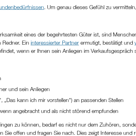
 Kundenbedürfnissen
. Um genau dieses Gefühl zu vermitteln
merksamkeit eines der begehrtesten Güter ist, sind Mensche
n Redner. Ein
interessierter Partner
ermutigt, bestätigt und
indet, wenn er Ihnen sein Anliegen im Verkaufsgespräch 
n
ner und sein Anliegen
 „Das kann ich mir vorstellen“) an passenden Stellen
 wenn angebracht und als nicht störend empfunden
gen zu können, bedarf es nicht nur dem Zuhören, sondern
Sie offen und fragen Sie nach. Dies zeigt Interesse und r