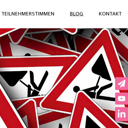
Menü öf
TEILNEHMERSTIMMEN
BLOG
KONTAKT