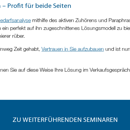
 Profit für beide Seiten
edarfsanalyse
mithilfe des aktiven Zuhörens und Paraphra
m ein perfekt auf ihn zugeschnittenes Lösungsmodell zu bie
erer rüber.
inweg Zeit gehabt,
Vertrauen in Sie aufzubauen
und ist nun
en Sie auf diese Weise Ihre Lösung im Verkaufsgespräch p
ZU WEITERFÜHRENDEN SEMINAREN