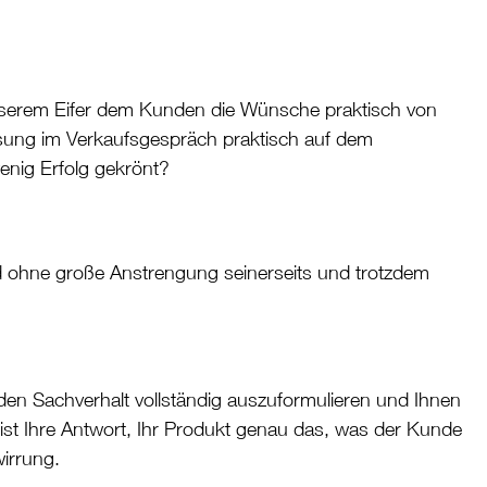
nserem Eifer dem Kunden die Wünsche praktisch von
Lösung im Verkaufsgespräch praktisch auf dem
enig Erfolg gekrönt?
d ohne große Anstrengung seinerseits und trotzdem
en Sachverhalt vollständig auszuformulieren und Ihnen
cht ist Ihre Antwort, Ihr Produkt genau das, was der Kunde
irrung.