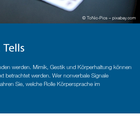
© ToNic-Pics – pixabay.com
Tells
anden werden. Mimik, Gestik und Körperhaltung können
xt betrachtet werden. Wer nonverbale Signale
hren Sie, welche Rolle Körpersprache im