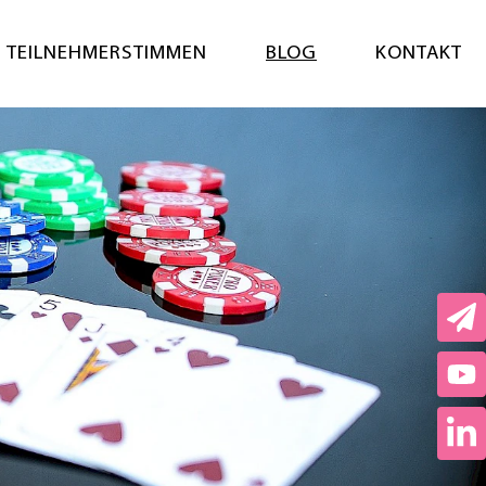
Menü öf
TEILNEHMERSTIMMEN
BLOG
KONTAKT