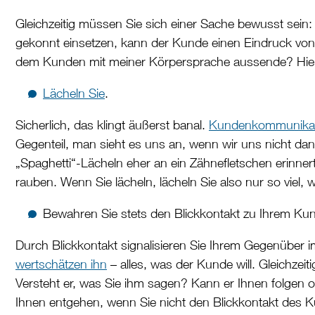
Gleichzeitig müssen Sie sich einer Sache bewusst sein:
gekonnt einsetzen, kann der Kunde einen Eindruck von 
dem Kunden mit meiner Körpersprache aussende? Hier s
Lächeln Sie
.
Sicherlich, das klingt äußerst banal.
Kundenkommunikat
Gegenteil, man sieht es uns an, wenn wir uns nicht da
„Spaghetti“-Lächeln eher an ein Zähnefletschen erinne
rauben. Wenn Sie lächeln, lächeln Sie also nur so viel, 
Bewahren Sie stets den Blickkontakt zu Ihrem Ku
Durch Blickkontakt signalisieren Sie Ihrem Gegenüber 
wertschätzen ihn
– alles, was der Kunde will. Gleichz
Versteht er, was Sie ihm sagen? Kann er Ihnen folgen 
Ihnen entgehen, wenn Sie nicht den Blickkontakt des 