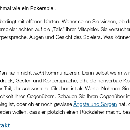
mal wie ein Pokerspiel.
 unbedingt mit offenen Karten. Woher sollen Sie wissen, ob 
rspieler achten auf die „Tells“ ihrer Mitspieler. Sie versu
örpersprache, Augen und Gesicht des Spielers. Was können
Man kann nicht
nicht
kommunizieren. Denn selbst wenn wir 
druck, Gesten und Körpersprache, d.h. die nonverbale Kom
er Teil, der schwerer zu fälschen ist als Worte. Nehmen S
lichkeit Ihres Gegenübers. Schauen Sie Ihren Gegenüber
lag ist, oder ob er noch gewisse
Ängste und Sorgen
hat, 
rden wollen, dass er plötzlich einen Rückzieher macht, b
takt