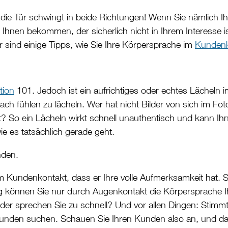
 die Tür schwingt in beide Richtungen! Wenn Sie nämlich I
Ihnen bekommen, der sicherlich nicht in Ihrem Interesse i
ind einige Tipps, wie Sie Ihre Körpersprache im
Kundenk
ion
101. Jedoch ist ein aufrichtiges oder echtes Lächeln
nach fühlen zu lächeln. Wer hat nicht Bilder von sich im
rt? So ein Lächeln wirkt schnell unauthentisch und kann I
wie es tatsächlich gerade geht.
nden.
im Kundenkontakt, dass er Ihre volle Aufmerksamkeit hat. 
eitig können Sie nur durch Augenkontakt die Körpersprach
oder sprechen Sie zu schnell? Und vor allen Dingen: Stimm
Kunden suchen. Schauen Sie Ihren Kunden also an, und da