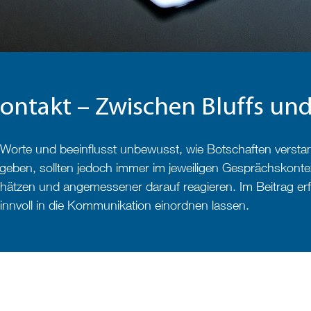
ntakt – Zwischen Bluffs und 
 Worte und beeinflusst unbewusst, wie Botschaften verst
geben, sollten jedoch immer im jeweiligen Gesprächskonte
tzen und angemessener darauf reagieren. Im Beitrag erfa
innvoll in die Kommunikation einordnen lassen.