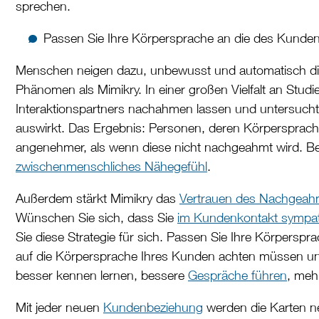
sprechen.
Passen Sie Ihre Körpersprache an die des Kunden
Menschen neigen dazu, unbewusst und automatisch di
Phänomen als Mimikry. In einer großen Vielfalt an St
Interaktionspartners nachahmen lassen und untersucht,
auswirkt. Das Ergebnis: Personen, deren Körperspra
angenehmer, als wenn diese nicht nachgeahmt wird. 
zwischenmenschliches Nähegefühl
.
Außerdem stärkt Mimikry das
Vertrauen des Nachgeah
Wünschen Sie sich, dass Sie
im Kundenkontakt sympa
Sie diese Strategie für sich. Passen Sie Ihre Körpersp
auf die Körpersprache Ihres Kunden achten müssen und
besser kennen lernen, bessere
Gespräche führen
, meh
Mit jeder neuen
Kundenbeziehung
werden die Karten ne