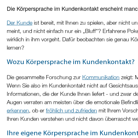
Die Körpersprache im Kundenkontakt erscheint manch
Der Kunde
ist bereit, mit Ihnen zu spielen, aber nicht
meint, und nicht einfach nur ein „Bluff“? Erfahrene Poke
wirklich in ihm vorgeht. Dafür beobachten sie genau K
lernen?
Wozu Körpersprache im Kundenkontakt?
Die gesammelte Forschung zur
Kommunikation
zeigt: 
Wenn Sie also im Kundenkontakt nicht auf Gesichtsaus
Informationen, die der Kunde Ihnen liefert - und zwar d
Augen verraten am meisten über die emotionale Befind
erkennen
, ob er
fröhlich und zufrieden
mit Ihrem Vorsch
Ihren Kunden verstehen und nicht davon überrascht we
Ihre eigene Körpersprache im Kundenkon