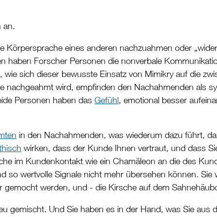
 an.
e Körpersprache eines anderen nachzuahmen oder „widerz
udien haben Forscher Personen die nonverbale Kommunikati
 wie sich dieser bewusste Einsatz von Mimikry auf die zwi
che nachgeahmt wird, empfinden den Nachahmenden als s
Beide Personen haben das
Gefühl
, emotional besser aufein
mten
in den Nachahmenden, was wiederum dazu führt, dass
thisch
wirken, dass der Kunde Ihnen vertraut, und dass S
rache im Kundenkontakt wie ein Chamäleon an die des Kund
 so wertvolle Signale nicht mehr übersehen können. Sie 
r gemocht werden, und - die Kirsche auf dem Sahnehäu
u gemischt. Und Sie haben es in der Hand, was Sie aus dem