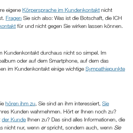
hre eigene
Körpersprache im Kundenkontakt
nicht
st.
Fragen
Sie sich also: Was ist die Botschaft, die ICH
ontakt
für und nicht gegen Sie wirken lassen können.
 im Kundenkontakt durchaus nicht so simpel. Im
 Fotoalbum oder auf dem Smartphone, auf dem das
hnen im Kundenkontakt einige wichtige
Sympathiepunkte
Sie
hören ihm zu
, Sie sind an ihm interessiert,
Sie
e Ihres Kunden wahrnehmen. Hört er Ihnen noch zu?
t
der Kunde
Ihnen zu? Das sind alles Informationen, die
s nicht nur, wenn
er
spricht, sondern auch, wenn
Sie