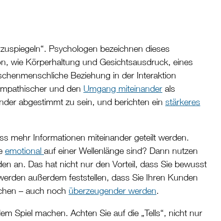
uspiegeln“. Psychologen bezeichnen dieses
on, wie Körperhaltung und Gesichtsausdruck, eines
schenmenschliche Beziehung in der Interaktion
ympathischer und den
Umgang miteinander
als
ander abgestimmt zu sein, und berichten ein
stärkeres
 mehr Informationen miteinander geteilt werden.
ie
emotional
auf einer Wellenlänge sind? Dann nutzen
en an. Das hat nicht nur den Vorteil, dass Sie bewusst
werden außerdem feststellen, dass Sie Ihren Kunden
bchen – auch noch
überzeugender werden
.
 Spiel machen. Achten Sie auf die „Tells“, nicht nur