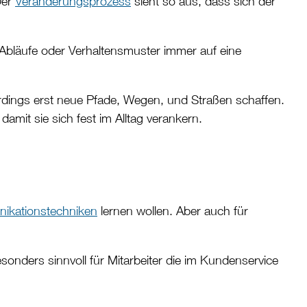
Der
Veränderungsprozess
sieht so aus, dass sich der
Abläufe oder Verhaltensmuster immer auf eine
erdings erst neue Pfade, Wegen, und Straßen schaffen.
mit sie sich fest im Alltag verankern.
ikationstechniken
lernen wollen. Aber auch für
sonders sinnvoll für Mitarbeiter die im Kundenservice