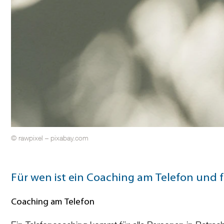
© rawpixel – pixabay.com
Für wen ist ein Coaching am Telefon und 
Coaching am Telefon