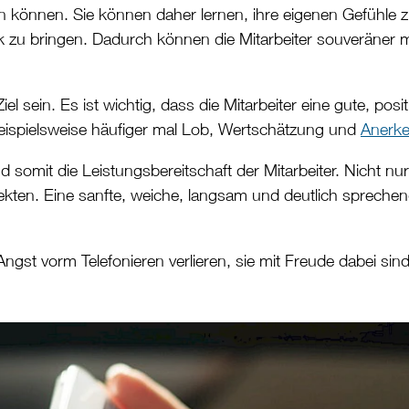
eren können. Sie können daher lernen, ihre eigenen Gefühl
ck zu bringen. Dadurch können die Mitarbeiter souveräner
 Ziel sein. Es ist wichtig, dass die Mitarbeiter eine gute, 
beispielsweise häufiger mal Lob, Wertschätzung und
Anerk
omit die Leistungsbereitschaft der Mitarbeiter. Nicht nu
ekten. Eine sanfte, weiche, langsam und deutlich sprech
 Angst vorm Telefonieren verlieren, sie mit Freude dabei sin