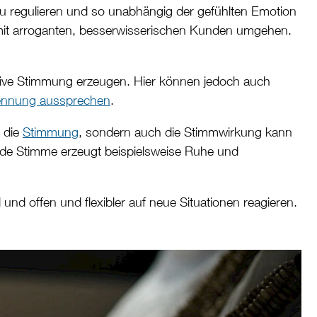
e zu regulieren und so unabhängig der gefühlten Emotion
 mit arroganten, besserwisserischen Kunden umgehen.
positive Stimmung erzeugen. Hier können jedoch auch
ennung aussprechen
.
r die
Stimmung
, sondern auch die Stimmwirkung kann
ende Stimme erzeugt beispielsweise Ruhe und
d und offen und flexibler auf neue Situationen reagieren.