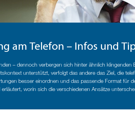
ng am Telefon – Infos und Ti
nden – dennoch verbergen sich hinter ähnlich klingenden 
kontext unterstützt, verfolgt das andere das Ziel, die tel
rtungen besser einordnen und das passende Format für den
 erläutert, worin sich die verschiedenen Ansätze untersche