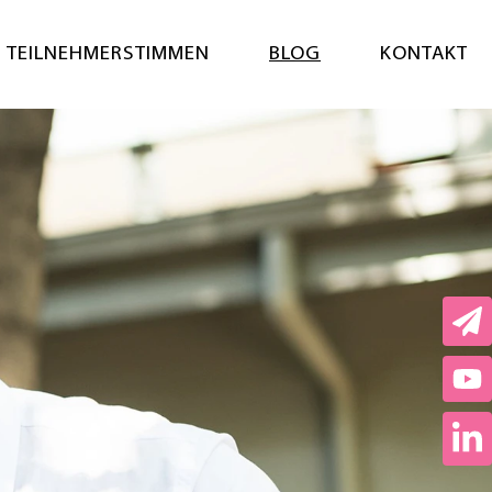
Menü öf
TEILNEHMERSTIMMEN
BLOG
KONTAKT