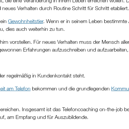
t, die eine Veränderung in ihrem Leben erreichen wollen. 
eues Verhalten durch Routine Schritt für Schritt etabliert.
 ein
Gewohnheitstier
. Wenn er in seinem Leben bestimmte 
u, dies auch weiterhin zu tun.
hirn vorstellen. Für neues Verhalten muss der Mensch all
 gewonnen Erfahrungen aufzuschreiben und aufzuarbeiten, da
 der regelmäßig in Kundenkontakt steht.
eit am Telefon
bekommen und die grundlegenden
Kommun
ereichen. Insgesamt ist das Telefoncoaching on-the-job be
kauf, am Empfang und für Auszubildende.