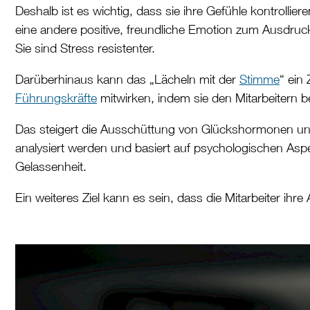
Deshalb ist es wichtig, dass sie ihre Gefühle kontrolli
eine andere positive, freundliche Emotion zum Ausdru
Sie sind Stress resistenter.
Darüberhinaus kann das „Lächeln mit der
Stimme
“ ein
Führungskräfte
mitwirken, indem sie den Mitarbeitern 
Das steigert die Ausschüttung von Glückshormonen und s
analysiert werden und basiert auf psychologischen Asp
Gelassenheit.
Ein weiteres Ziel kann es sein, dass die Mitarbeiter ihre