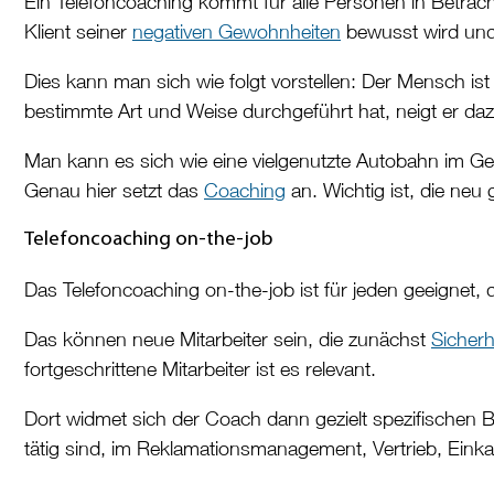
Ein Telefoncoaching kommt für alle Personen in Betrach
Klient seiner
negativen Gewohnheiten
bewusst wird und n
Dies kann man sich wie folgt vorstellen: Der Mensch ist
bestimmte Art und Weise durchgeführt hat, neigt er daz
Man kann es sich wie eine vielgenutzte Autobahn im Ge
Genau hier setzt das
Coaching
an. Wichtig ist, die neu
Telefoncoaching on-the-job
Das Telefoncoaching on-the-job ist für jeden geeignet,
Das können neue Mitarbeiter sein, die zunächst
Sicherh
fortgeschrittene Mitarbeiter ist es relevant.
Dort widmet sich der Coach dann gezielt spezifischen B
tätig sind, im Reklamationsmanagement, Vertrieb, Ein