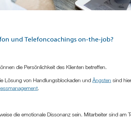
lefon und Telefoncoachings on-the-job?
können die Persönlichkeit des Klienten betreffen.
 die Lösung von Handlungsblockaden und
Ängsten
sind hie
tressmanagement
.
sweise die emotionale Dissonanz sein. Mitarbeiter sind am 