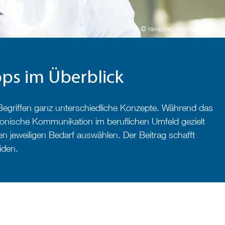
© rawpixel – pixabay.com
pps im Überblick
Begriffen ganz unterschiedliche Konzepte. Während das
efonische Kommunikation im beruflichen Umfeld gezielt
 jeweiligen Bedarf auswählen. Der Beitrag schafft
iden.