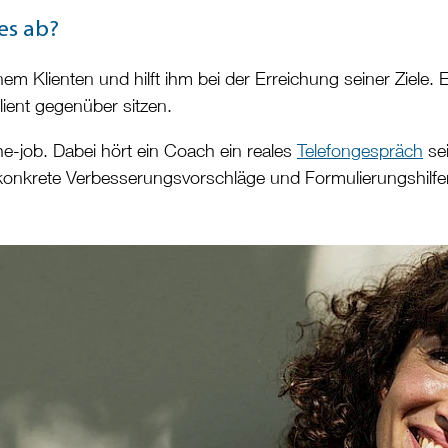
es ab?
nem Klienten und hilft ihm bei der Erreichung seiner Ziele.
lient gegenüber sitzen.
he-job. Dabei hört ein Coach ein reales
Telefongespräch
sei
onkrete Verbesserungsvorschläge und Formulierungshilfen 