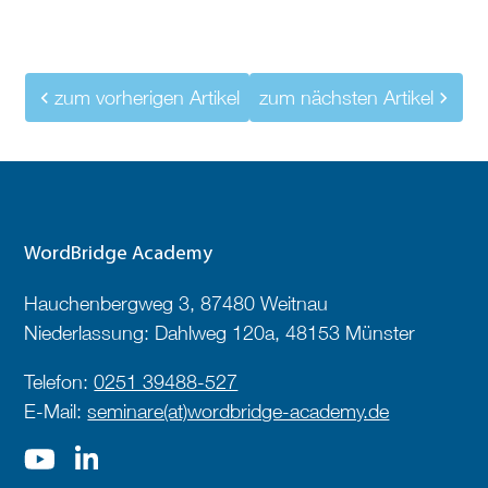
zum vorherigen Artikel
zum nächsten Artikel
WordBridge Academy
Hauchenbergweg 3, 87480 Weitnau
Niederlassung: Dahlweg 120a, 48153 Münster
Telefon:
0251 39488-527
E-Mail:
seminare(at)wordbridge-academy.de