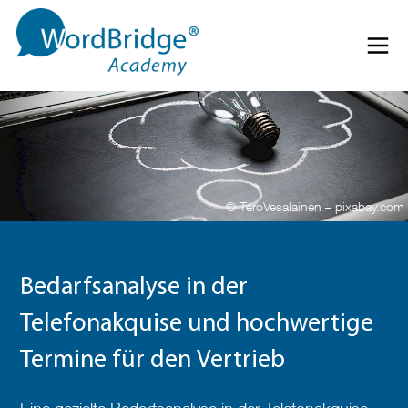
Direkt zum Inhalt springen
Menü 
© TeroVesalainen – pixabay.com
Bedarfsanalyse in der
Telefonakquise und hochwertige
Termine für den Vertrieb