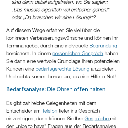
sind denn dabei aufgetreten, wo Sie sagten:
„Das müsste eigentlich viel einfacher gehen!“
oder „Da brauchen wir eine Lösung!“?
Auf diesem Wege erfahren Sie viel über die
konkreten Verbesserungswünsche und können Ihr
Terminangebot durch eine individuelle
Begründung
bereichern. In einem
persönlichen Gespräch
haben
Sie dann eine wertvolle Grundlage Ihren potenziellen
Kunden eine
bedarfsgerechte Lösung
anzubieten.
Und nichts kommt besser an, als eine Hilfe in Not!
Bedarfsanalyse:
Die Ohren offen halten
Es gibt zahlreiche Gelegenheiten mit dem
Entscheider am
Telefon
tiefer ins Gespräch
einzusteigen, dann können Sie Ihre
Gespräche
mit
den „nice to have“ Fragen aus der Bedarfsanalyse