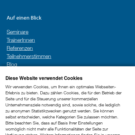
Auf einen Blick
Seminare
TrainerInnen
Referenzen
Teilnehmerstimmen
Blog
Kontakt
Diese Website verwendet Cookies
Wir verwenden Cookies, um Ihnen ein optimales Webseiten-
Erlebnis zu bieten. Dazu zählen Cookies, die für den Betrieb der
Newsletter
Seite und für die Steuerung unserer kommerziellen
Unternehmensziele notwendig sind, sowie solche, die lediglich
In unserem Newsletter erhalten Sie wertvolle Impulse
zu anonymen Statistikzwecken genutzt werden. Sie können
selbst entscheiden, welche Kategorien Sie zulassen möchten.
und Tipps rund um die Kundenkommunikation im
Bitte beachten Sie, dass auf Basis Ihrer Einstellungen
B2B-Bereich.
womöglich nicht mehr alle Funktionalitäten der Seite zur
Verfügung stehen. Weitere Informationen finden Sie in unseren