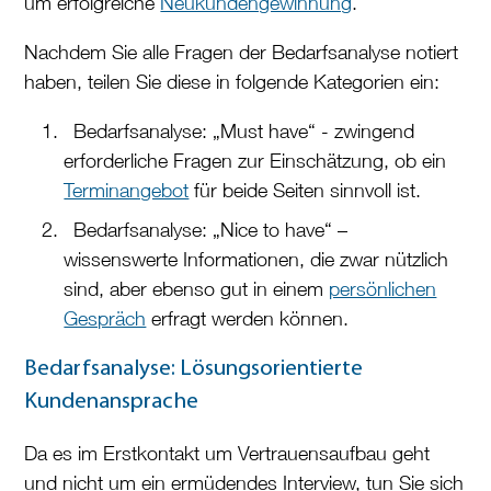
um erfolgreiche
Neukundengewinnung
.
Nachdem Sie alle Fragen der Bedarfsanalyse notiert
haben, teilen Sie diese in folgende Kategorien ein:
Bedarfsanalyse:
„Must have“
- zwingend
erforderliche Fragen zur Einschätzung, ob ein
Terminangebot
für beide Seiten sinnvoll ist.
Bedarfsanalyse:
„Nice to have“
–
wissenswerte Informationen, die zwar nützlich
sind, aber ebenso gut in einem
persönlichen
Gespräch
erfragt werden können.
Bedarfsanalyse
: Lösungsorientierte
Kundenansprache
Da es im Erstkontakt um Vertrauensaufbau geht
und nicht um ein ermüdendes Interview, tun Sie sich