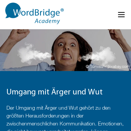
Direkt zum Inhalt springen
Menü 
© Tumisu – pixabay.com
Umgang mit Ärger und Wut
Der Umgang mit Ärger und Wut gehört zu den
größten Herausforderungen in der
zwischenmenschlichen Kommunikation. Emotionen,