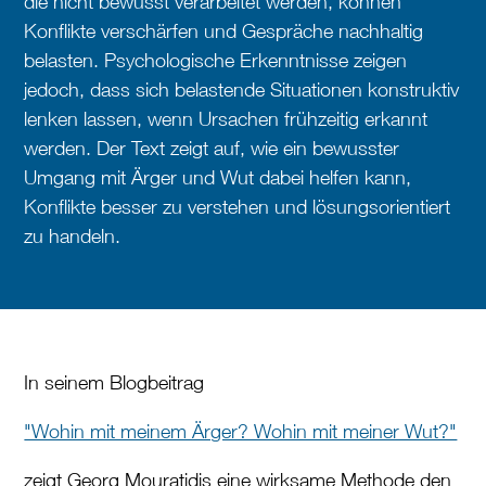
die nicht bewusst verarbeitet werden, können
Konflikte verschärfen und Gespräche nachhaltig
belasten. Psychologische Erkenntnisse zeigen
jedoch, dass sich belastende Situationen konstruktiv
lenken lassen, wenn Ursachen frühzeitig erkannt
werden. Der Text zeigt auf, wie ein bewusster
Umgang mit Ärger und Wut dabei helfen kann,
Konflikte besser zu verstehen und lösungsorientiert
zu handeln.
In seinem Blogbeitrag
"Wohin mit meinem Ärger? Wohin mit meiner Wut?"
zeigt Georg Mouratidis eine wirksame Methode den