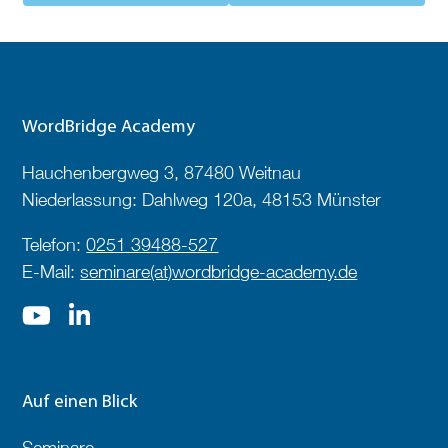
WordBridge Academy
Hauchenbergweg 3, 87480 Weitnau
Niederlassung: Dahlweg 120a, 48153 Münster
Telefon:
0251 39488-527
E-Mail:
seminare(at)wordbridge-academy.de
Auf einen Blick
Seminare