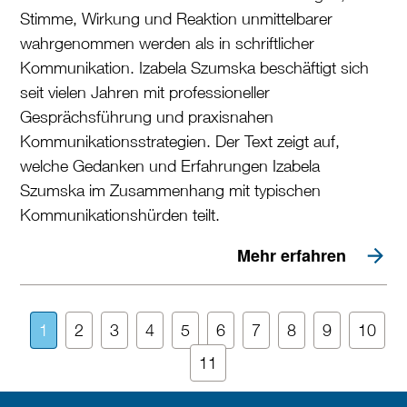
Stimme, Wirkung und Reaktion unmittelbarer
wahrgenommen werden als in schriftlicher
Kommunikation. Izabela Szumska beschäftigt sich
seit vielen Jahren mit professioneller
Gesprächsführung und praxisnahen
Kommunikationsstrategien. Der Text zeigt auf,
welche Gedanken und Erfahrungen Izabela
Szumska im Zusammenhang mit typischen
Kommunikationshürden teilt.
Mehr erfahren
1
2
3
4
5
6
7
8
9
10
11