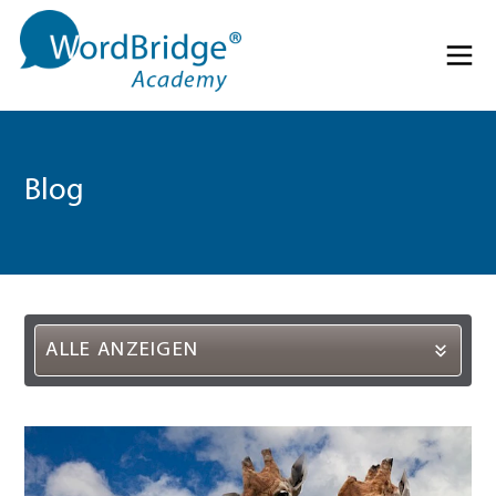
Direkt zum Inhalt springen
Menü 
Blog
ALLE ANZEIGEN