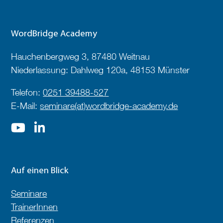
WordBridge Academy
Hauchenbergweg 3, 87480 Weitnau
Niederlassung: Dahlweg 120a, 48153 Münster
Telefon:
0251 39488-527
E-Mail:
seminare(at)wordbridge-academy.de
Auf einen Blick
Seminare
TrainerInnen
Referenzen