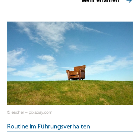
© escher – pixabay.com
Routine im Führungsverhalten