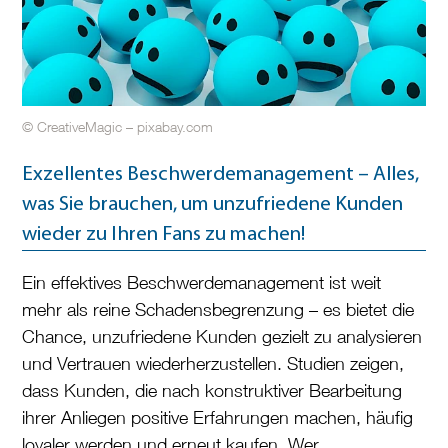
© CreativeMagic – pixabay.com
Exzellentes Beschwerdemanagement – Alles,
was Sie brauchen, um unzufriedene Kunden
wieder zu Ihren Fans zu machen!
Ein effektives Beschwerdemanagement ist weit
mehr als reine Schadensbegrenzung – es bietet die
Chance, unzufriedene Kunden gezielt zu analysieren
und Vertrauen wiederherzustellen. Studien zeigen,
dass Kunden, die nach konstruktiver Bearbeitung
ihrer Anliegen positive Erfahrungen machen, häufig
loyaler werden und erneut kaufen. Wer