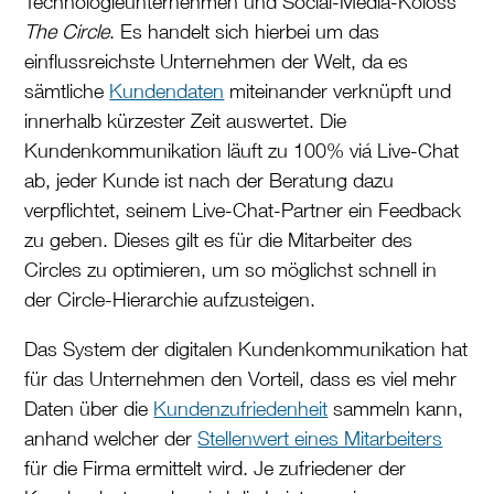
Technologieunternehmen und Social-Media-Koloss
The Circle
. Es handelt sich hierbei um das
einflussreichste Unternehmen der Welt, da es
sämtliche
Kundendaten
miteinander verknüpft und
innerhalb kürzester Zeit auswertet. Die
Kundenkommunikation läuft zu 100% viá Live-Chat
ab, jeder Kunde ist nach der Beratung dazu
verpflichtet, seinem Live-Chat-Partner ein Feedback
zu geben. Dieses gilt es für die Mitarbeiter des
Circles zu optimieren, um so möglichst schnell in
der Circle-Hierarchie aufzusteigen.
Das System der digitalen Kundenkommunikation hat
für das Unternehmen den Vorteil, dass es viel mehr
Daten über die
Kundenzufriedenheit
sammeln kann,
anhand welcher der
Stellenwert eines Mitarbeiters
für die Firma ermittelt wird. Je zufriedener der