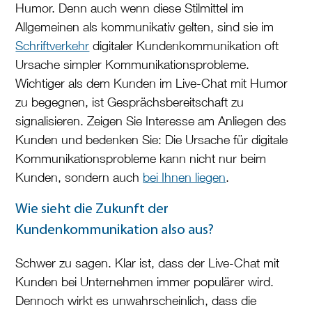
Humor. Denn auch wenn diese Stilmittel im
Allgemeinen als kommunikativ gelten, sind sie im
Schriftverkehr
digitaler Kundenkommunikation oft
Ursache simpler Kommunikationsprobleme.
Wichtiger als dem Kunden im Live-Chat mit Humor
zu begegnen, ist Gesprächsbereitschaft zu
signalisieren. Zeigen Sie Interesse am Anliegen des
Kunden und bedenken Sie: Die Ursache für digitale
Kommunikationsprobleme kann nicht nur beim
Kunden, sondern auch
bei Ihnen liegen
.
Wie sieht die Zukunft der
Kundenkommunikation also aus?
Schwer zu sagen. Klar ist, dass der Live-Chat mit
Kunden bei Unternehmen immer populärer wird.
Dennoch wirkt es unwahrscheinlich, dass die