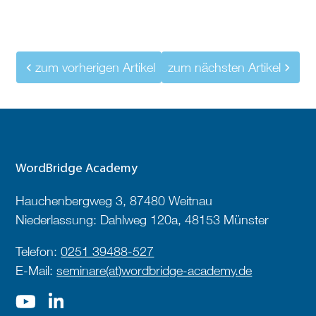
zum vorherigen Artikel
zum nächsten Artikel
WordBridge Academy
Hauchenbergweg 3, 87480 Weitnau
Niederlassung: Dahlweg 120a, 48153 Münster
Telefon:
0251 39488-527
E-Mail:
seminare(at)wordbridge-academy.de