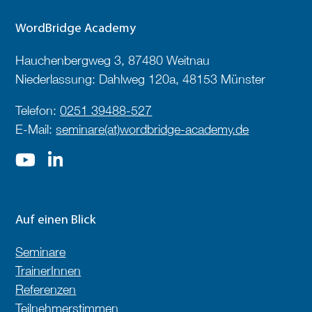
WordBridge Academy
Hauchenbergweg 3, 87480 Weitnau
Niederlassung: Dahlweg 120a, 48153 Münster
Telefon:
0251 39488-527
E-Mail:
seminare(at)wordbridge-academy.de
Auf einen Blick
Seminare
TrainerInnen
Referenzen
Teilnehmerstimmen