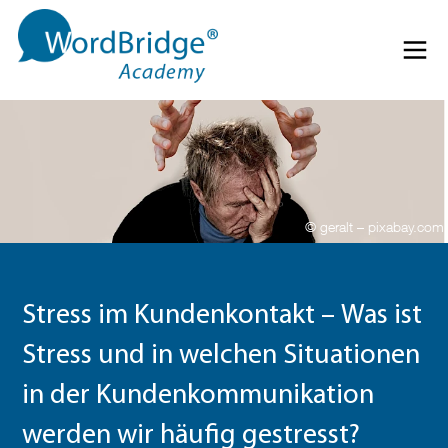
Direkt zum Inhalt springen
Menü 
© geralt – pixabay.com
Stress im Kundenkontakt – Was ist
Stress und in welchen Situationen
in der Kundenkommunikation
werden wir häufig gestresst?