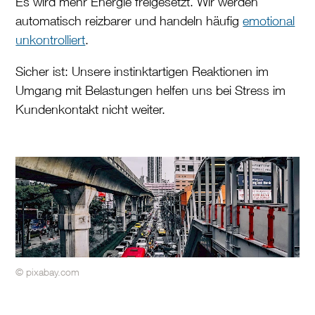
Es wird mehr Energie freigesetzt. Wir werden
automatisch reizbarer und handeln häufig
emotional
unkontrolliert
.
Sicher ist: Unsere instinktartigen Reaktionen im
Umgang mit Belastungen helfen uns bei Stress im
Kundenkontakt nicht weiter.
© pixabay.com