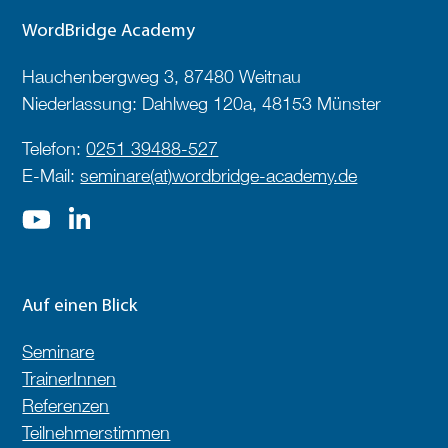
WordBridge Academy
Hauchenbergweg 3, 87480 Weitnau
Niederlassung: Dahlweg 120a, 48153 Münster
Telefon:
0251 39488-527
E-Mail:
seminare(at)wordbridge-academy.de
Auf einen Blick
Seminare
TrainerInnen
Referenzen
Teilnehmerstimmen