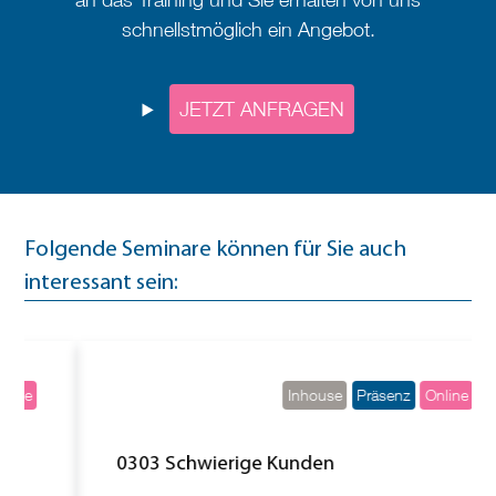
schnellstmöglich ein Angebot.
JETZT ANFRAGEN
Folgende Seminare können für Sie auch
interessant sein:
Inhouse
Präsenz
Online
0303 Schwierige Kunden