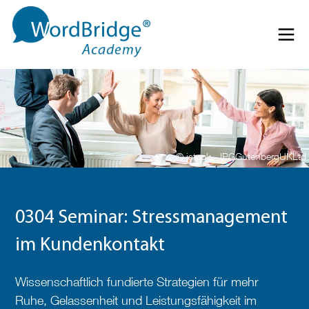
Direkt zum Inhalt springen
Menü 
© istock - IPGGutenbergUKLtd
0304 Seminar: Stressmanagement
im Kundenkontakt
Wissenschaftlich fundierte Strategien für mehr
Ruhe, Gelassenheit und Leistungsfähigkeit im