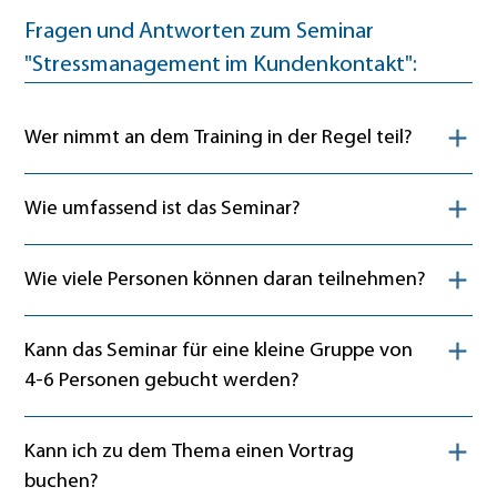
Fragen und Antworten zum Seminar
"Stressmanagement im Kundenkontakt":
Inhalt ein- oder ausklappen
Wer nimmt an dem Training in der Regel teil?
Inhalt ein- oder ausklappen
Wie umfassend ist das Seminar?
Inhalt ein- oder ausklappen
Wie viele Personen können daran teilnehmen?
Inhalt ein- oder ausklappen
Kann das Seminar für eine kleine Gruppe von
4-6 Personen gebucht werden?
Inhalt ein- oder ausklappen
Kann ich zu dem Thema einen Vortrag
buchen?