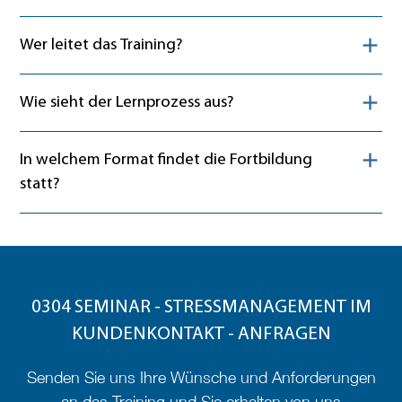
Inhalt ein- oder ausklappen
Wer leitet das Training?
Inhalt ein- oder ausklappen
Wie sieht der Lernprozess aus?
Inhalt ein- oder ausklappen
In welchem Format findet die Fortbildung
statt?
0304 SEMINAR - STRESSMANAGEMENT IM
KUNDENKONTAKT - ANFRAGEN
Senden Sie uns Ihre Wünsche und Anforderungen
an das Training und Sie erhalten von uns