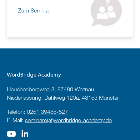
Zum Seminar
WordBridge Academy
Hauchenbergweg 3, 87480 Weitnau
Niederlassung: Dahlweg 120a, 48153 Münster
Telefon:
0251 39488-527
E-Mail:
seminare(at)wordbridge-academy.de