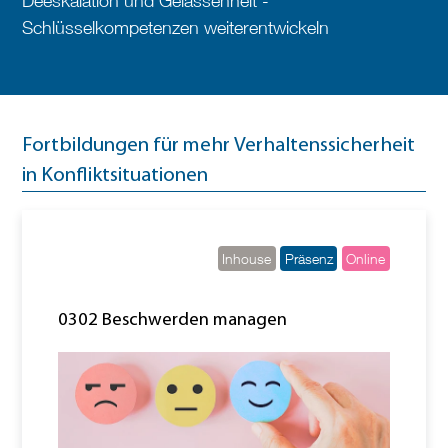
Deeskalation und Gelassenheit -
Schlüsselkompetenzen weiterentwickeln
Fortbildungen für mehr Verhaltenssicherheit
in Konfliktsituationen
Inhouse
Präsenz
Online
0302 Beschwerden managen