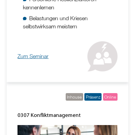
kennenlernen
Belastungen und Kriesen
selbstwirksam meistern
Zum Seminar
Inhouse
Präsenz
Online
0307 Konfliktmanagement