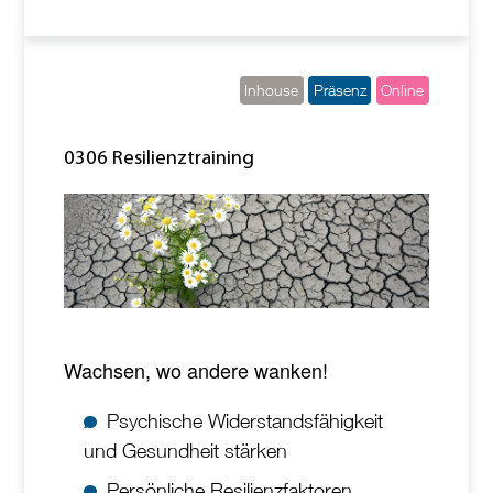
Inhouse
Präsenz
Online
0306 Resilienztraining
Wachsen, wo andere wanken!
Psychische Widerstandsfähigkeit
und Gesundheit stärken
Persönliche Resilienzfaktoren