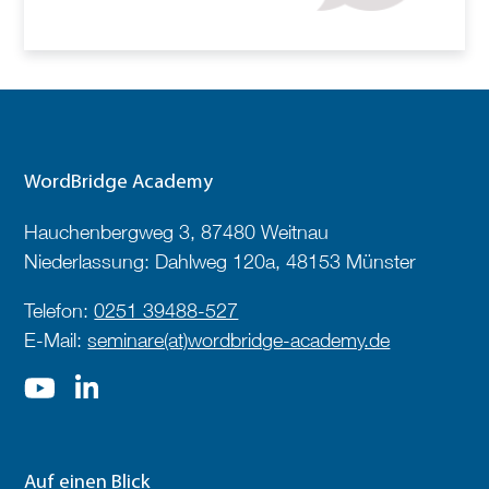
WordBridge Academy
Hauchenbergweg 3, 87480 Weitnau
Niederlassung: Dahlweg 120a, 48153 Münster
Telefon:
0251 39488-527
E-Mail:
seminare(at)wordbridge-academy.de
Auf einen Blick