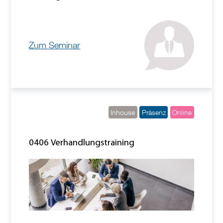
Zum Seminar
Inhouse
Präsenz
Online
0406 Verhandlungstraining