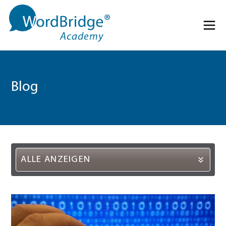
Direkt zum Inhalt springen
Menü 
Blog
ALLE ANZEIGEN