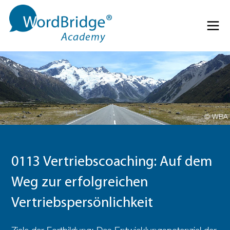
Direkt zum Inhalt springen
Menü 
© WBA
0113 Vertriebscoaching: Auf dem
Weg zur erfolgreichen
Vertriebspersönlichkeit