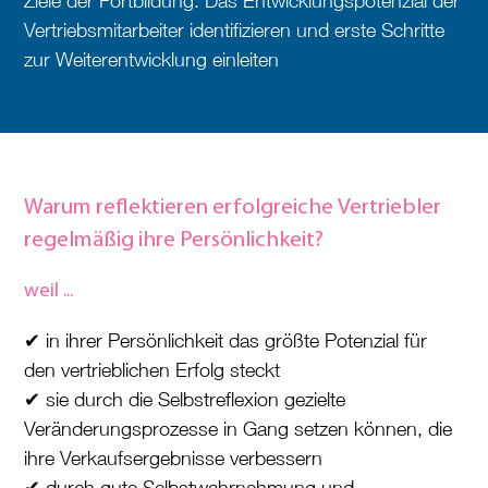
Ziele der Fortbildung: Das Entwicklungspotenzial der
Vertriebsmitarbeiter identifizieren und erste Schritte
zur Weiterentwicklung einleiten
Warum reflektieren erfolgreiche Vertriebler
regelmäßig ihre Persönlichkeit?
weil ...
✔ in ihrer Persönlichkeit das größte Potenzial für
den vertrieblichen Erfolg steckt
✔ sie durch die Selbstreflexion gezielte
Veränderungsprozesse in Gang setzen können, die
ihre Verkaufsergebnisse verbessern
✔ durch gute Selbstwahrnehmung und