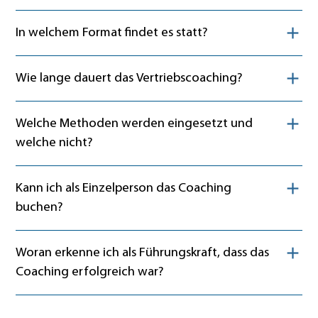
Inhalt ein- oder ausklappen
In welchem Format findet es statt?
Inhalt ein- oder ausklappen
Wie lange dauert das Vertriebscoaching?
Inhalt ein- oder ausklappen
Welche Methoden werden eingesetzt und
welche nicht?
Inhalt ein- oder ausklappen
Kann ich als Einzelperson das Coaching
buchen?
Inhalt ein- oder ausklappen
Woran erkenne ich als Führungskraft, dass das
Coaching erfolgreich war?